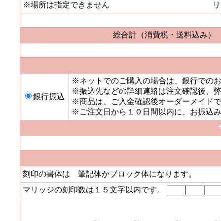
※場所は指定できません
リ
総合計（消費税・送料込み）
※ネットでのご購入の場合は、銀行での
※振込先などの詳細連絡は注文確認後、
銀行振込
※商品は、ご入金確認後オーダーメイド
※ご注文日から１０日間以内に、お振込
刻印の書体は 筆記体かブロック体になり
マリッジの刻印数は１５文字以内です。