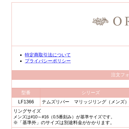
特定商取引法について
プライバシーポリシー
注文フ
型番
シリーズ
LF1366
テムズリバー マリッジリング（メンズ
リングサイズ
メンズは#10～#16（0.5番刻み）が基準サイズです。
※「基準外」のサイズは別途料金がかかります。