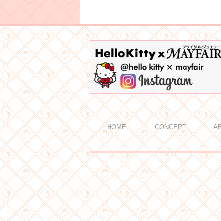
HOME
CONCEPT
A