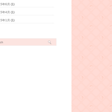
15年6月
(1)
15年4月
(1)
15年1月
(1)