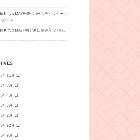
llo Kitty x MAYFAIR “バースデイストーン
”の開催
llo Kitty x MAYFAIR “新店舗導入” のお知
HIVES
17年11月
(1)
17年3月
(1)
16年4月
(1)
16年3月
(1)
16年2月
(1)
15年12月
(1)
15年9月
(1)