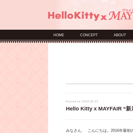
HOME
CONCEPT
ABOUT
Posted on 2016-02-15
Hello Kitty x MAYFA
みなさん、 こんにちは。2016年最初