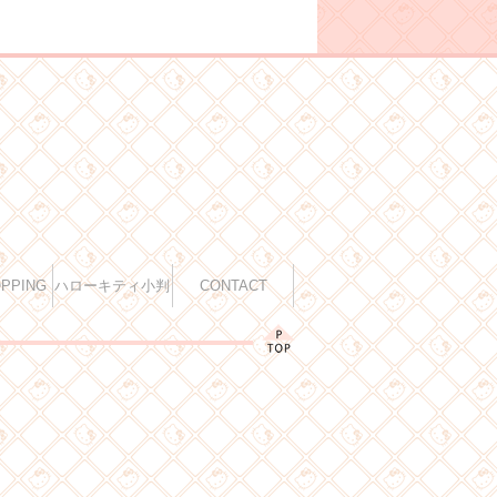
OPPING
ハローキティ小判
CONTACT