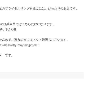
度のブライダルリングを選ぶには、ぴったりのお店です。
ご覧になれるのは兵庫県ではこちらだけになります。
り下さい!!
せんので、遠方の方にはネット通販もございます。
s://hellokitty-mayfair.jp/item/
メ です。