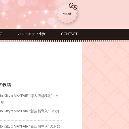
G
ハローキティ小判
CONTACT
の投稿
llo Kitty x MAYFAIR “導入店舗移動” の
らせ
llo Kitty x MAYFAIR “新店舗導入” のお
せ
llo Kitty x MAYFAIR “新店舗導入” のお知