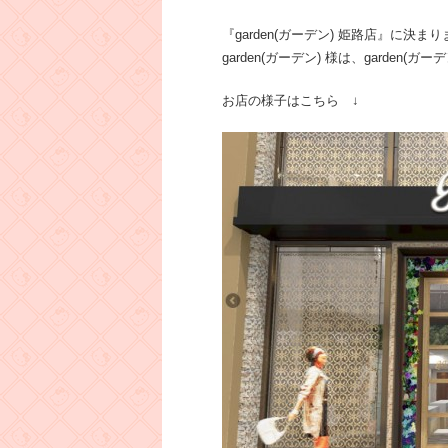
『garden(ガーデン) 姫路店』に決ま
garden(ガーデン) 様は、garde
お店の様子はこちら ↓