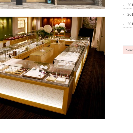
20
20
20