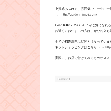
上質感あふれる、雰囲気で 一生に一
→
http://garden-himeji.com/
Hello Kitty x MAYFAIR が
お近くにお住まいの方は、ぜひお立ち寄
全ての都道府県に展開とはなっていま
ネットショッピングはこちら ＞＞
http
実際に、お店で付けてみるものオスス
Posted in |